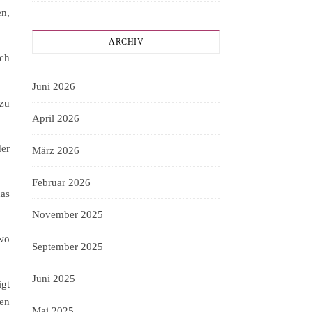
en,
ARCHIV
ich
Juni 2026
 zu
April 2026
der
März 2026
Februar 2026
das
November 2025
 wo
September 2025
Juni 2025
igt
ren
Mai 2025