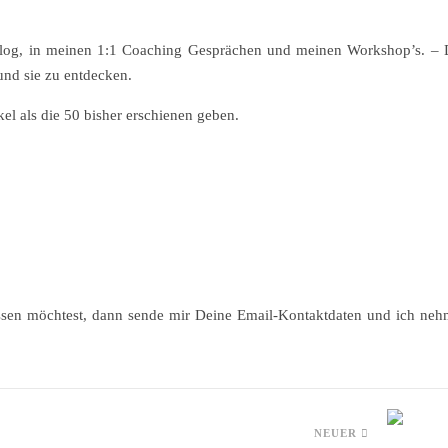
 Blog, in meinen 1:1 Coaching Gesprächen und meinen Workshop’s. –
und sie zu entdecken.
el als die 50 bisher erschienen geben.
sen möchtest, dann sende mir Deine Email-Kontaktdaten und ich ne
NEUER