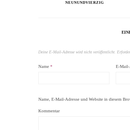
NEUNUNDVIERZIG
EIN
Deine E-Mail-Adresse wird nicht veröffentlicht.
Erforde
Name
*
E-Mail
Name, E-Mail-Adresse und Website in diesem Bro
Kommentar