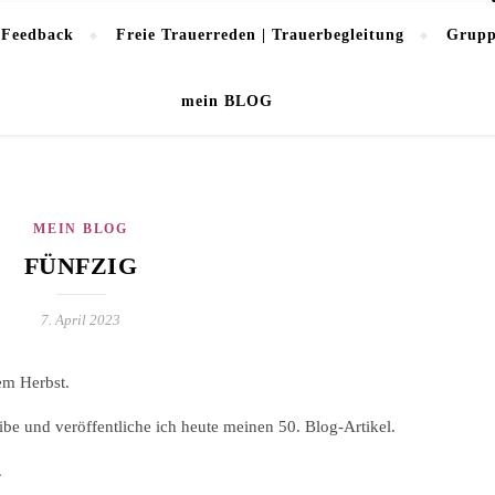
 Feedback
Freie Trauerreden | Trauerbegleitung
Grupp
mein BLOG
MEIN BLOG
FÜNFZIG
7. April 2023
em Herbst.
be und veröffentliche ich heute meinen 50. Blog-Artikel.
…