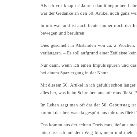
Als ich vor knapp 2 Jahren damit begonnen habe,
war der Gedanke an den 50. Artikel noch ganz we
In mir war und ist auch heute immer noch der I
bewegen und berühren.
Dies geschieht in Abständen von ca. 2 Wochen. 
verlängern. – Es soll aufgrund einer Zeitleiste kein
Nur dann, wenn ich einen Impuls spüren und das 
bei einem Spaziergang in der Natur.
Mit diesem 50. Artikel in ich gefühlt schon läng
alles her, was beim Schreiben aus mir raus fließt !?
Im Leben sagt man oft das der 50. Geburtstag ist
kommt das her, was da gespürt aus mir raus fließt 
Das kommt aus der echten Doris raus, tief aus me
mir, dass ich auf dem Weg bin, mehr und mehr 