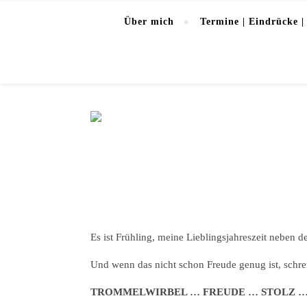
Über mich
Termine | Eindrücke |
Es ist Frühling, meine Lieblingsjahreszeit neben d
Und wenn das nicht schon Freude genug ist, schrei
TROMMELWIRBEL … FREUDE … STOLZ 