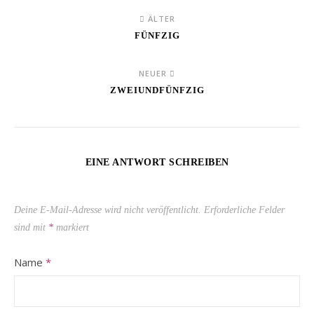
ÄLTER
FÜNFZIG
NEUER
ZWEIUNDFÜNFZIG
EINE ANTWORT SCHREIBEN
Deine E-Mail-Adresse wird nicht veröffentlicht.
Erforderliche Felder
sind mit
*
markiert
Name
*