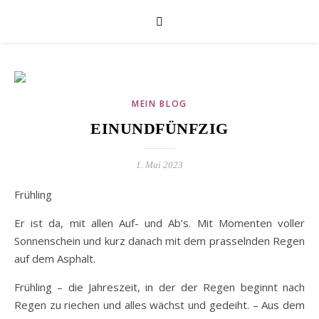
MEIN BLOG
EINUNDFÜNFZIG
1. Mai 2023
Frühling
Er ist da, mit allen Auf- und Ab’s. Mit Momenten voller
Sonnenschein und kurz danach mit dem prasselnden Regen
auf dem Asphalt.
Frühling – die Jahreszeit, in der der Regen beginnt nach
Regen zu riechen und alles wächst und gedeiht. – Aus dem