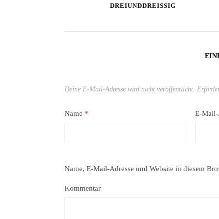
DREIUNDDREISSIG
EIN
Deine E-Mail-Adresse wird nicht veröffentlicht.
Erforde
Name
*
E-Mail
Name, E-Mail-Adresse und Website in diesem Bro
Kommentar