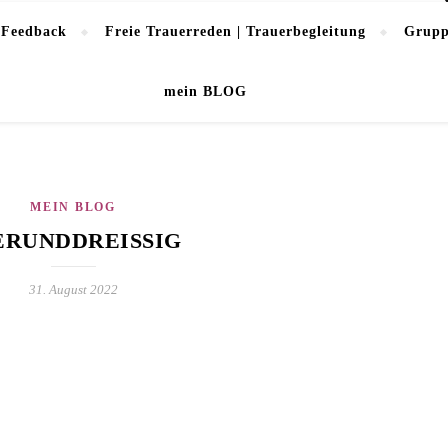
 Feedback
Freie Trauerreden | Trauerbegleitung
Grupp
mein BLOG
MEIN BLOG
ERUNDDREISSIG
31. August 2022