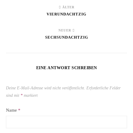
ÄLTER
VIERUNDACHTZIG
NEUER
SECHSUNDACHTZIG
EINE ANTWORT SCHREIBEN
Deine E-Mail-Adresse wird nicht veröffentlicht.
Erforderliche Felder
sind mit
*
markiert
Name
*