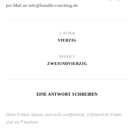
per Mail an info@bataille-coaching.de
ÄLTER
VIERZIG
NEUER
ZWEIUNDVIERZIG
EINE ANTWORT SCHREIBEN
Deine E-Mail-Adresse wird nicht veröffentlicht.
Erforderliche Felder
sind mit
*
markiert