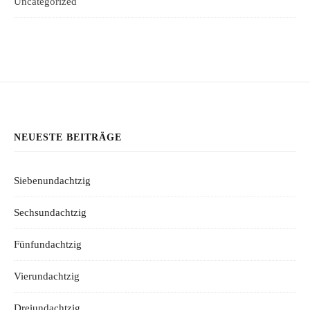
Uncategorized
NEUESTE BEITRÄGE
Siebenundachtzig
Sechsundachtzig
Fünfundachtzig
Vierundachtzig
Dreiundachtzig