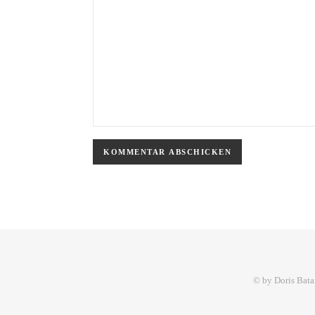
© by Doris Bata