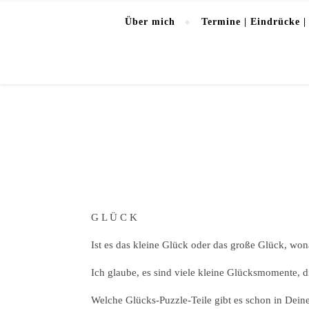
Über mich
Termine | Eindrücke |
G L Ü C K
Ist es das kleine Glück oder das große Glück, wo
Ich glaube, es sind viele kleine Glücksmomente, 
Welche Glücks-Puzzle-Teile gibt es schon in Dei