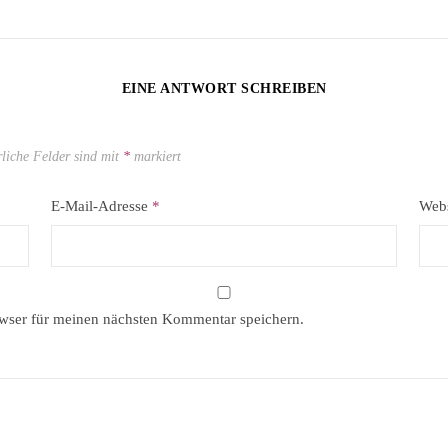
EINE ANTWORT SCHREIBEN
rliche Felder sind mit
*
markiert
E-Mail-Adresse
*
Webs
wser für meinen nächsten Kommentar speichern.