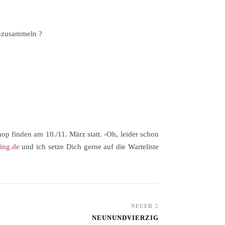
inzusammeln ?
 finden am 10./11. März statt. -Oh, leider schon
ing.de
und ich setze Dich gerne auf die Warteliste
NEUER
NEUNUNDVIERZIG