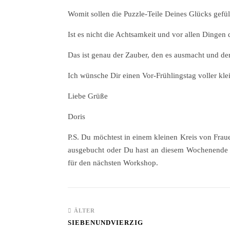
Womit sollen die Puzzle-Teile Deines Glücks gefüll
Ist es nicht die Achtsamkeit und vor allen Dinge
Das ist genau der Zauber, den es ausmacht und der
Ich wünsche Dir einen Vor-Frühlingstag voller kl
Liebe Grüße
Doris
P.S. Du möchtest in einem kleinen Kreis von Fra
ausgebucht oder Du hast an diesem Wochenende k
für den nächsten Workshop.
ÄLTER
SIEBENUNDVIERZIG