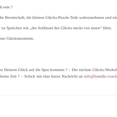
t sein ?
n die Bereitschaft, die kleinen Glücks-Puzzle-Teile wahrzunehmen und e
 zu Sprüchen wie „der Schlüssel des Glücks steckt von innen“ führt.
einer Glücksmomente.
uen Deinem Glück auf die Spur kommen ? – Der nächste Glücks-Workshop
eine Zeit ? – Schick mir eine kurze Nachricht an
info@bataille-coach