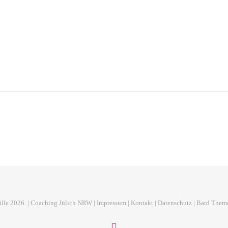
ille 2026. | Coaching Jülich NRW |
Impressum
| Kontakt |
Datenschutz
|
Bard Them