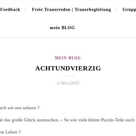
 Feedback
Freie Trauerreden | Trauerbegleitung
Grupp
mein BLOG
MEIN BLOG
ACHTUNDVIERZIG
4. März 2023
nach wir uns sehnen ?
die das große Glück ausmachen. – So wie viele kleine Puzzle-Teile auc
nem Leben ?