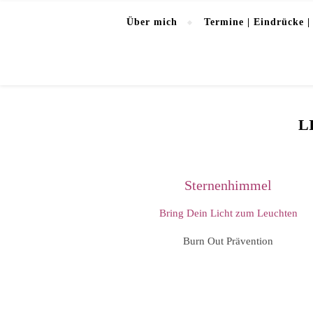
Über mich
Termine | Eindrücke |
L
Sternenhimmel
Bring Dein Licht zum Leuchten
Burn Out Prävention