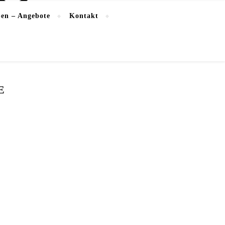
en – Angebote
Kontakt
E