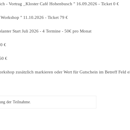
ich - Vortrag _Kloster Café Hohenbusch " 16.09.2026 - Ticket 0 €
Workshop " 11.10.2026 - Ticket 79 €
anter Start Juli 2026 - 4 Termine - 50€ pro Monat
00 €
50 €
kshop zusätzlich markieren oder Wert für Gutschein im Betreff Feld e