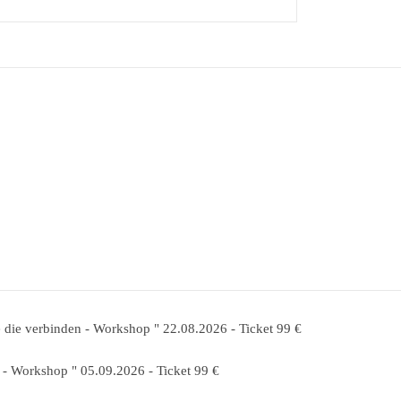
Doris Bataille – Life Coaching | Jülich
 die verbinden - Workshop " 22.08.2026 - Ticket 99 €
- Workshop " 05.09.2026 - Ticket 99 €